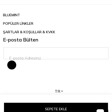
BLUEMINT
POPÜLER LİNKLER
ŞARTLAR & KOŞULLAR & KVKK
E-posta Bülten
TR
Telif hakkı © 2026 BLUEMINT. Tüm hakları saklıdır.
SEPETE EKLE