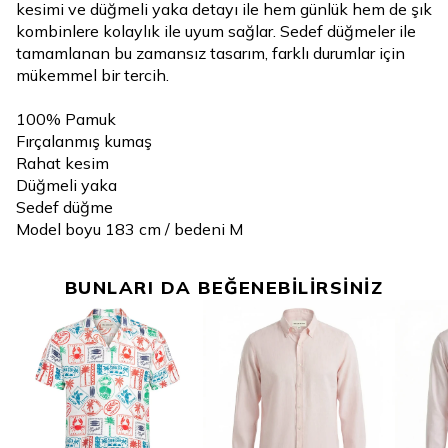
kesimi ve düğmeli yaka detayı ile hem günlük hem de şık
kombinlere kolaylık ile uyum sağlar. Sedef düğmeler ile
tamamlanan bu zamansız tasarım, farklı durumlar için
mükemmel bir tercih.
100% Pamuk
Fırçalanmış kumaş
Rahat kesim
Düğmeli yaka
Sedef düğme
Model boyu 183 cm / bedeni M
BUNLARI DA BEĞENEBİLİRSİNİZ