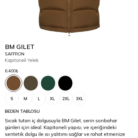
BM GILET
SAFFRON
Kapitoneli Yelek
6.400₺
S
M
L
XL
2XL
3XL
BEDEN TABLOSU
Sıcak tutan iç dolgusuyla BM Gilet, serin sonbahar
günleri için ideal. Kapitoneli yapısı, ve içeriğindeki
sentetik dolgu ile ısı yalıtımı sağlar ve rahat etmenize