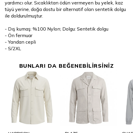
yardımcı olur. Sıcaklıktan ödün vermeyen bu yelek, kaz
tüyü yerine, doğa dostu bir alternatif olan sentetik dolgu
ile doldurulmuştur.
- Dış kumaş: %100 Nylon; Dolgu: Sentetik dolgu
- Ön fermuar
- Yandan cepli
- S/2XL
BUNLARI DA BEĞENEBİLİRSİNİZ