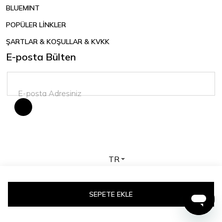
BLUEMINT
POPÜLER LİNKLER
ŞARTLAR & KOŞULLAR & KVKK
E-posta Bülten
TR
Telif hakkı © 2026 BLUEMINT. Tüm hakları saklıdır.
SEPETE EKLE