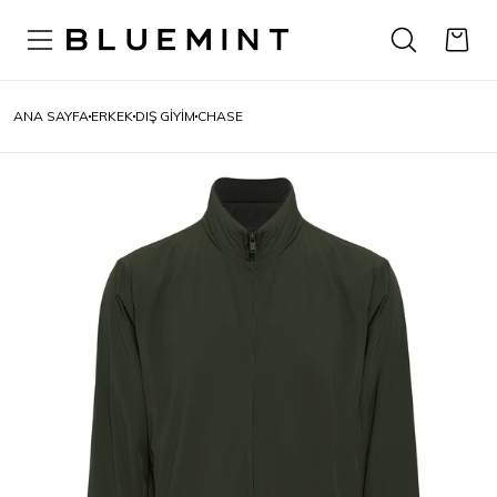
ANA SAYFA
ERKEK
DIŞ GIYIM
CHASE