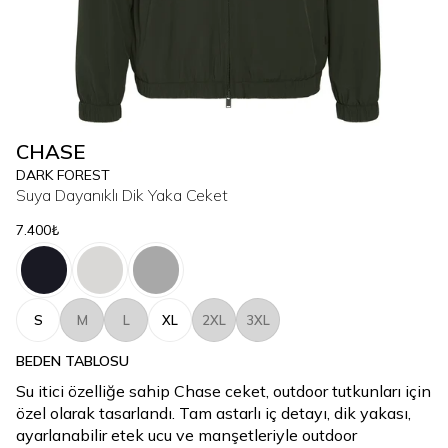
CHASE
DARK FOREST
Suya Dayanıklı Dik Yaka Ceket
7.400₺
S
M
L
XL
2XL
3XL
BEDEN TABLOSU
Su itici özelliğe sahip Chase ceket, outdoor tutkunları için
özel olarak tasarlandı. Tam astarlı iç detayı, dik yakası,
ayarlanabilir etek ucu ve manşetleriyle outdoor