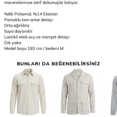
maceralarınıza zarif dokunuşlar katıyor.
%86 Poliamid, %14 Elastan
Pamuklu tam astar detayı
Orta ağırlıkta
Suya dayanıklı
Lastikli etek ucu ve manşet detayı
Dik yaka
Model boyu 183 cm / bedeni M
BUNLARI DA BEĞENEBİLİRSİNİZ