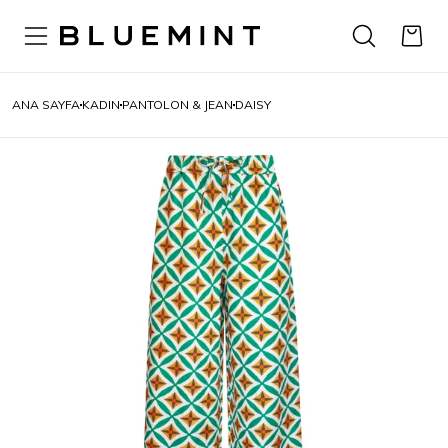
ANA SAYFA
KADIN
PANTOLON & JEAN
DAISY