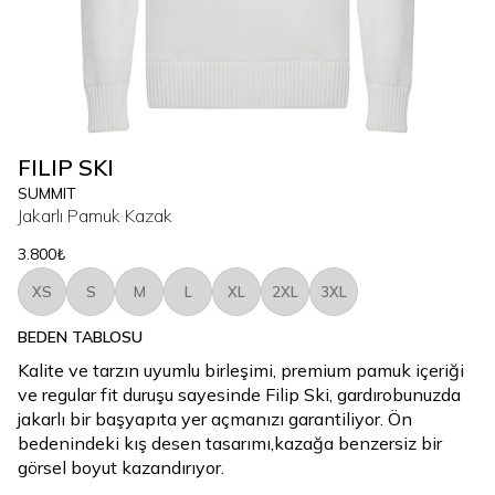
FILIP SKI
SUMMIT
Jakarlı Pamuk Kazak
3.800₺
XS
S
M
L
XL
2XL
3XL
BEDEN TABLOSU
Kalite ve tarzın uyumlu birleşimi, premium pamuk içeriği
ve regular fit duruşu sayesinde Filip Ski, gardırobunuzda
jakarlı bir başyapıta yer açmanızı garantiliyor. Ön
bedenindeki kış desen tasarımı,kazağa benzersiz bir
görsel boyut kazandırıyor.