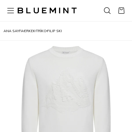
ANA SAYFA
ERKEK
TRIKO
FILIP SKI