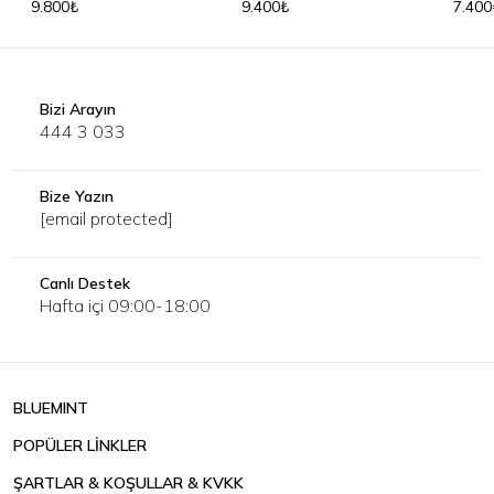
9.800₺
9.400₺
7.400
Bizi Arayın
444 3 033
Bize Yazın
[email protected]
Canlı Destek
Hafta içi 09:00-18:00
BLUEMINT
POPÜLER LİNKLER
ŞARTLAR & KOŞULLAR & KVKK