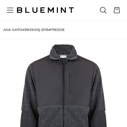
ANA SAYFA
ERKEK
DIŞ GIYIM
FREDDIE