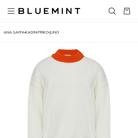
ANA SAYFA
KADIN
TRIKO
JUNO