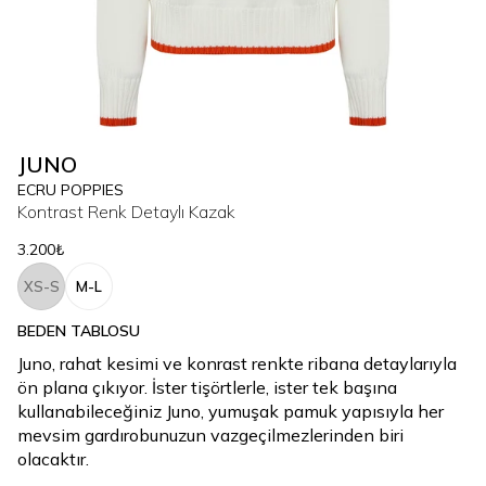
JUNO
ECRU POPPIES
Kontrast Renk Detaylı Kazak
3.200₺
XS-S
M-L
BEDEN TABLOSU
Juno, rahat kesimi ve konrast renkte ribana detaylarıyla
ön plana çıkıyor. İster tişörtlerle, ister tek başına
kullanabileceğiniz Juno, yumuşak pamuk yapısıyla her
mevsim gardırobunuzun vazgeçilmezlerinden biri
olacaktır.