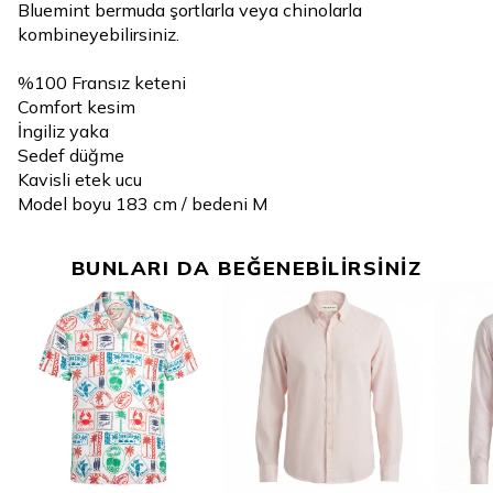
Bluemint bermuda şortlarla veya chinolarla
kombineyebilirsiniz.
%100 Fransız keteni
Comfort kesim
İngiliz yaka
Sedef düğme
Kavisli etek ucu
Model boyu 183 cm / bedeni M
BUNLARI DA BEĞENEBİLİRSİNİZ