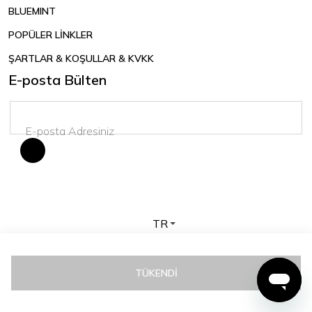
BLUEMINT
POPÜLER LİNKLER
ŞARTLAR & KOŞULLAR & KVKK
E-posta Bülten
TR
Telif hakkı © 2026 BLUEMINT. Tüm hakları saklıdır.
TÜKENDI