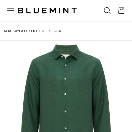
ANA SAYFA
ERKEK
GÖMLEK
LUCA