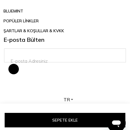
BLUEMINT
POPÜLER LİNKLER
ŞARTLAR & KOŞULLAR & KVKK
E-posta Bülten
TR
Telif hakkı © 2026 BLUEMINT. Tüm hakları saklıdır.
SEPETE EKLE