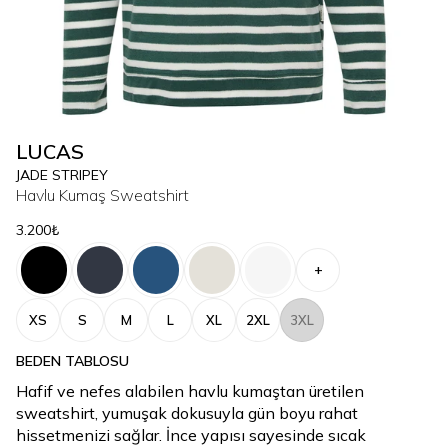
LUCAS
JADE STRIPEY
Havlu Kumaş Sweatshirt
3.200₺
+
XS
S
M
L
XL
2XL
3XL
BEDEN TABLOSU
Hafif ve nefes alabilen havlu kumaştan üretilen
sweatshirt, yumuşak dokusuyla gün boyu rahat
hissetmenizi sağlar. İnce yapısı sayesinde sıcak