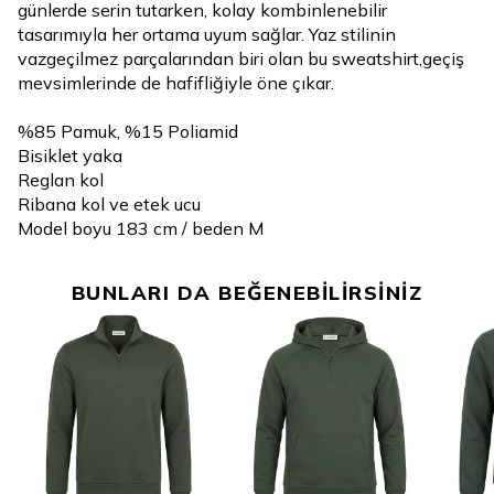
günlerde serin tutarken, kolay kombinlenebilir
tasarımıyla her ortama uyum sağlar. Yaz stilinin
vazgeçilmez parçalarından biri olan bu sweatshirt,geçiş
mevsimlerinde de hafifliğiyle öne çıkar.
%85 Pamuk, %15 Poliamid
Bisiklet yaka
Reglan kol
Ribana kol ve etek ucu
Model boyu 183 cm / beden M
BUNLARI DA BEĞENEBİLİRSİNİZ