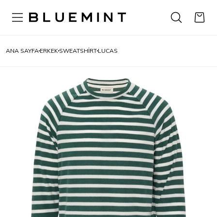
ANA SAYFA
ERKEK
SWEATSHIRT
LUCAS