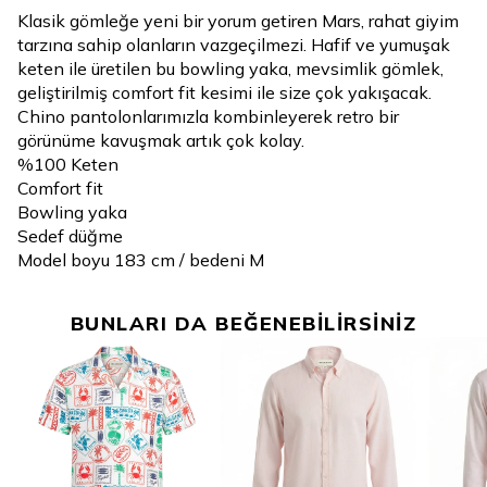
Klasik gömleğe yeni bir yorum getiren Mars, rahat giyim
tarzına sahip olanların vazgeçilmezi. Hafif ve yumuşak
keten ile üretilen bu bowling yaka, mevsimlik gömlek,
geliştirilmiş comfort fit kesimi ile size çok yakışacak.
Chino pantolonlarımızla kombinleyerek retro bir
görünüme kavuşmak artık çok kolay.
%100 Keten
Comfort fit
Bowling yaka
Sedef düğme
Model boyu 183 cm / bedeni M
BUNLARI DA BEĞENEBİLİRSİNİZ