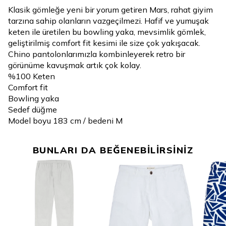
Klasik gömleğe yeni bir yorum getiren Mars, rahat giyim
tarzına sahip olanların vazgeçilmezi. Hafif ve yumuşak
keten ile üretilen bu bowling yaka, mevsimlik gömlek,
geliştirilmiş comfort fit kesimi ile size çok yakışacak.
Chino pantolonlarımızla kombinleyerek retro bir
görünüme kavuşmak artık çok kolay.
%100 Keten
Comfort fit
Bowling yaka
Sedef düğme
Model boyu 183 cm / bedeni M
BUNLARI DA BEĞENEBİLİRSİNİZ