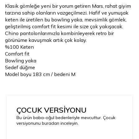
Klasik gömleğe yeni bir yorum getiren Mars, rahat giyim
tarzına sahip olanların vazgeçilmezi. Hafif ve yumuşak
keten ile üretilen bu bowling yaka, mevsimlik gömlek,
geliştirilmiş comfort fit kesimi ile size çok yakışacak.
Chino pantolonlarımızla kombinleyerek retro bir
görünüme kavuşmak artık çok kolay.
%100 Keten
Comfort fit
Bowling yaka
Sedef düğme
Model boyu 183 cm / bedeni M
ÇOCUK VERSİYONU
Bu ürün baba-oğul bedenleriyle mevcuttur. Çocuk
versiyonunu buradan inceleyin.