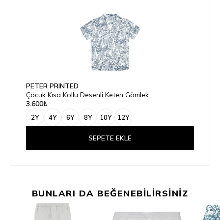
PETER PRINTED
Çocuk Kısa Kollu Desenli Keten Gömlek
3.600₺
2Y
4Y
6Y
8Y
10Y
12Y
SEPETE EKLE
BUNLARI DA BEĞENEBİLİRSİNİZ