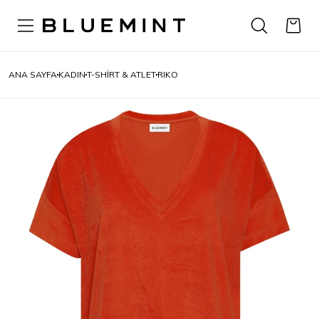
ANA SAYFA
KADIN
T-SHIRT & ATLET
RIKO