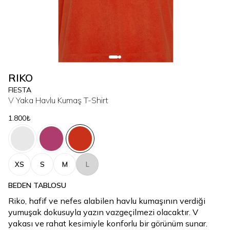
RIKO
FIESTA
V Yaka Havlu Kumaş T-Shirt
1.800₺
XS
S
M
L
BEDEN TABLOSU
Riko, hafif ve nefes alabilen havlu kumaşının verdiği
yumuşak dokusuyla yazın vazgeçilmezi olacaktır. V
yakası ve rahat kesimiyle konforlu bir görünüm sunar.