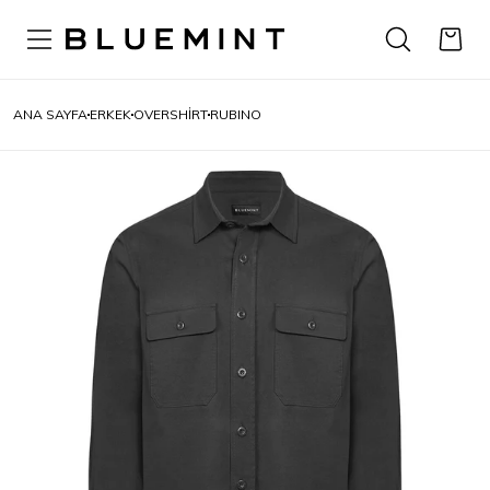
ANA SAYFA
ERKEK
OVERSHIRT
RUBINO