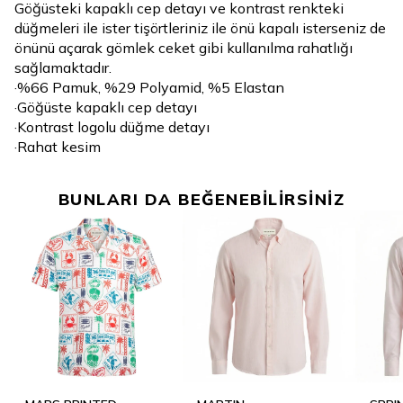
Göğüsteki kapaklı cep detayı ve kontrast renkteki
düğmeleri ile ister tişörtleriniz ile önü kapalı isterseniz de
önünü açarak gömlek ceket gibi kullanılma rahatlığı
sağlamaktadır.
·%66 Pamuk, %29 Polyamid, %5 Elastan
·Göğüste kapaklı cep detayı
·Kontrast logolu düğme detayı
·Rahat kesim
BUNLARI DA BEĞENEBİLİRSİNİZ