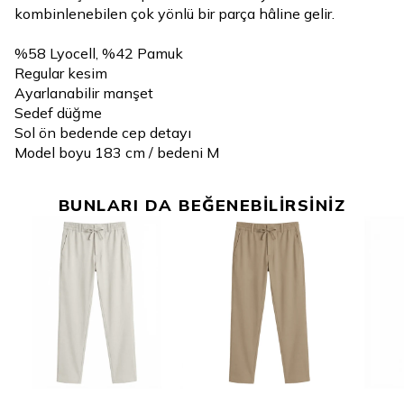
kombinlenebilen çok yönlü bir parça hâline gelir.
%58 Lyocell, %42 Pamuk
Regular kesim
Ayarlanabilir manşet
Sedef düğme
Sol ön bedende cep detayı
Model boyu 183 cm / bedeni M
BUNLARI DA BEĞENEBİLİRSİNİZ