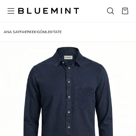
ANA SAYFA
ERKEK
GÖMLEK
TATE