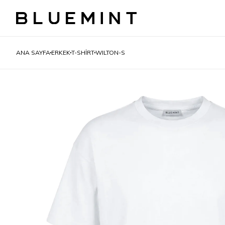
ANA SAYFA
ERKEK
T-SHIRT
WILTON-S