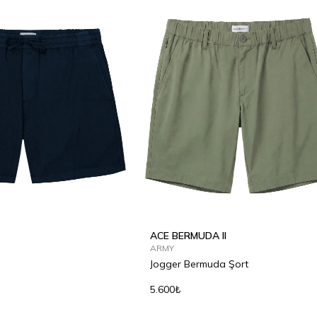
ACE BERMUDA II
ARMY
Jogger Bermuda Şort
5.600₺