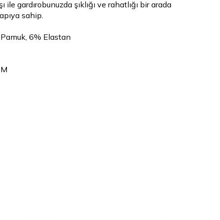
 ile gardırobunuzda şıklığı ve rahatlığı bir arada
apıya sahip.
 Pamuk, 6% Elastan
 M