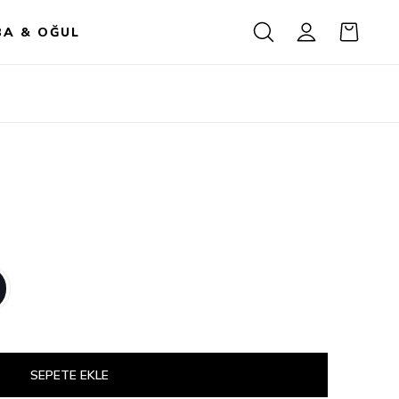
BA & OĞUL
SEPETE EKLE