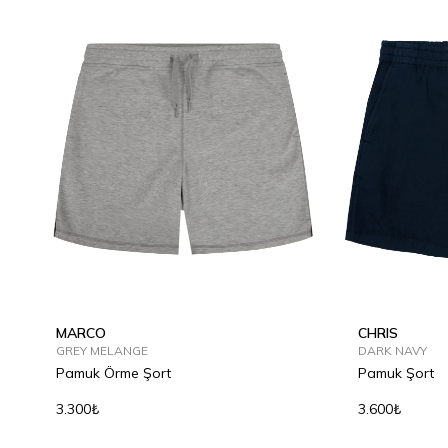
MARCO
CHRIS
GREY MELANGE
DARK NAVY
Pamuk Örme Şort
Pamuk Şort
3.300₺
3.600₺