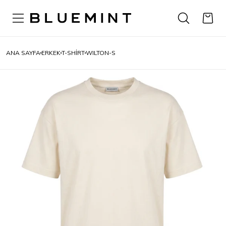
ANA SAYFA
ERKEK
T-SHIRT
WILTON-S