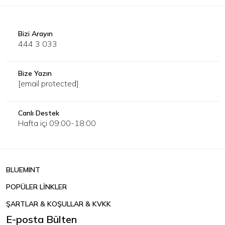
Bizi Arayın
444 3 033
Bize Yazın
[email protected]
Canlı Destek
Hafta içi 09:00-18:00
BLUEMINT
POPÜLER LİNKLER
ŞARTLAR & KOŞULLAR & KVKK
E-posta Bülten