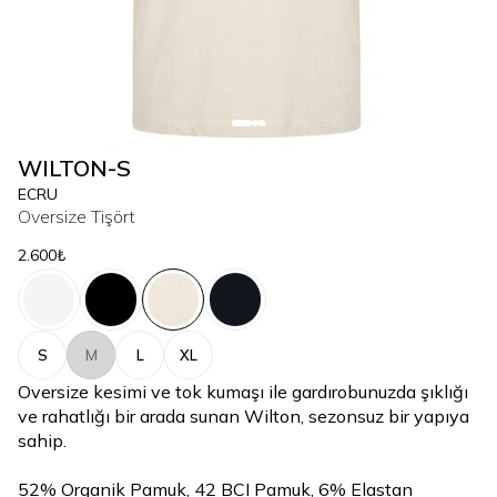
WILTON-S
ECRU
Oversize Tişört
2.600₺
S
M
L
XL
Oversize kesimi ve tok kumaşı ile gardırobunuzda şıklığı
ve rahatlığı bir arada sunan Wilton, sezonsuz bir yapıya
sahip.
52% Organik Pamuk, 42 BCI Pamuk, 6% Elastan