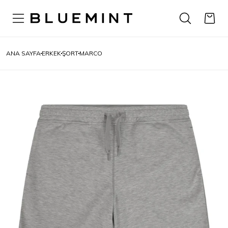
ANA SAYFA
ERKEK
ŞORT
MARCO