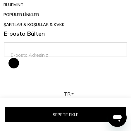
BLUEMINT
POPÜLER LİNKLER
ŞARTLAR & KOŞULLAR & KVKK
E-posta Bülten
TR
Telif hakkı © 2026 BLUEMINT. Tüm hakları saklıdır.
SEPETE EKLE