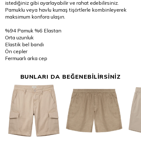
istediğiniz gibi ayarlayabilir ve rahat edebilirsiniz.
Pamuklu veya havlu kumaş tişörtlerle kombinleyerek
maksimum konfora ulaşın.
%94 Pamuk %6 Elastan
Orta uzunluk
Elastik bel bandı
Ön cepler
Fermuarlı arka cep
BUNLARI DA BEĞENEBİLİRSİNİZ