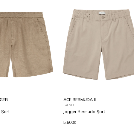
GER
ACE BERMUDA II
SAND
 Şort
Jogger Bermuda Şort
5.600₺