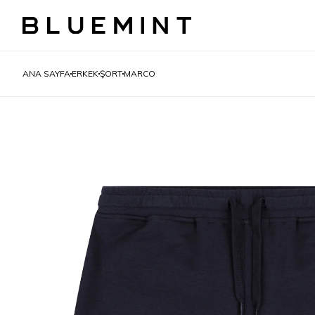
ANA SAYFA
ERKEK
ŞORT
MARCO