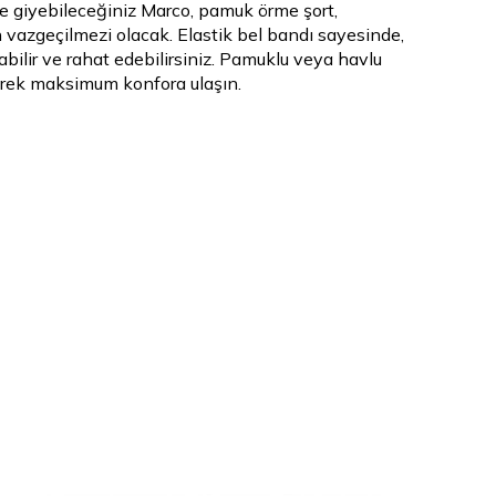
 giyebileceğiniz Marco, pamuk örme şort,
n vazgeçilmezi olacak. Elastik bel bandı sayesinde,
yabilir ve rahat edebilirsiniz. Pamuklu veya havlu
erek maksimum konfora ulaşın.