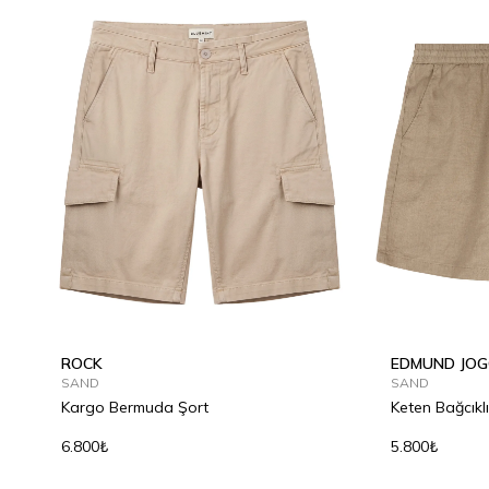
ROCK
EDMUND JOG
SAND
SAND
Kargo Bermuda Şort
Keten Bağcıklı
6.800₺
5.800₺