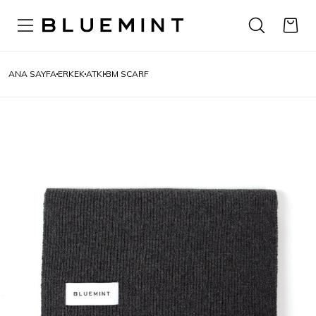
ANA SAYFA
ERKEK
ATKI
BM SCARF