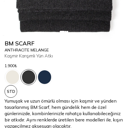
BM SCARF
ANTHRACITE MELANGE
Kaşmir Karışımlı Yün Atkı
1.900₺
STD
Yumuşak ve uzun ömürlü olması için kaşmir ve yünden
tasarlanmış BM Scarf, hem gündelik hem de özel
günlerinizde, kombinlerinizle rahatça kullanabileceğiniz
bir atkıdır. Aynı renklerde üretilen bere modelleri ile, kışın
vazgeçilmez aksesuarı olacaktır.