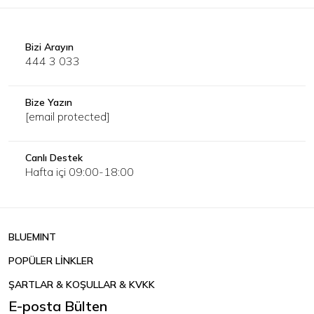
Bizi Arayın
444 3 033
Bize Yazın
[email protected]
Canlı Destek
Hafta içi 09:00-18:00
BLUEMINT
POPÜLER LİNKLER
ŞARTLAR & KOŞULLAR & KVKK
E-posta Bülten