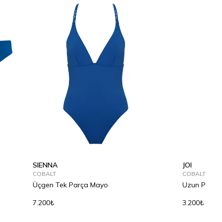
SIENNA
JOI
COBALT
COBALT
Üçgen Tek Parça Mayo
Uzun Pareo
7.200₺
3.200₺