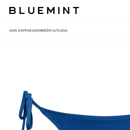
ANA SAYFA
KADIN
BİKİNİ ALT
LIDIA