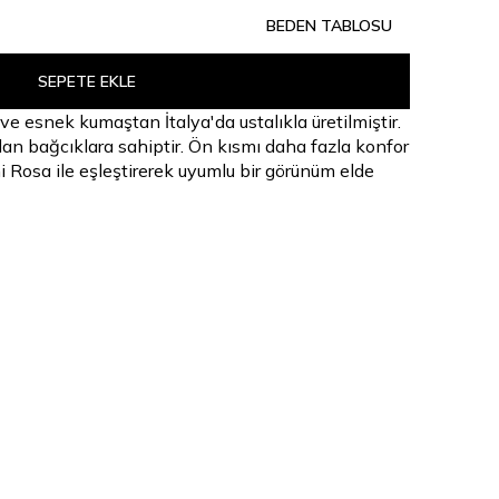
BEDEN TABLOSU
SEPETE EKLE
ve esnek kumaştan İtalya'da ustalıkla üretilmiştir.
dan bağcıklara sahiptir. Ön kısmı daha fazla konfor
ni Rosa ile eşleştirerek uyumlu bir görünüm elde