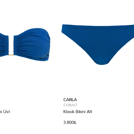
CARLA
COBALT
i Üst
Klasik Bikini Alt
3.800₺