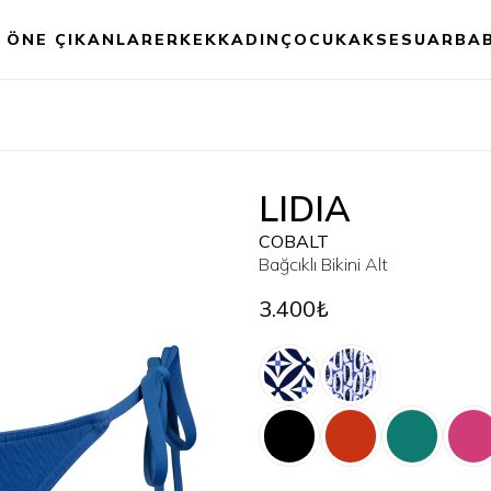
ÖNE ÇIKANLAR
ERKEK
KADIN
ÇOCUK
AKSESUAR
BA
LIDIA
COBALT
Bağcıklı Bikini Alt
3.400₺