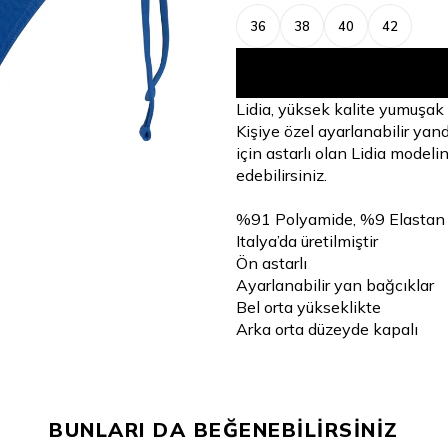
36
38
40
42
Lidia, yüksek kalite yumuşak 
Kişiye özel ayarlanabilir yan
için astarlı olan Lidia modeli
edebilirsiniz.
%91 Polyamide, %9 Elastan
Italya’da üretilmiştir
Ön astarlı
Ayarlanabilir yan bağcıklar
Bel orta yükseklikte
Arka orta düzeyde kapalı
BUNLARI DA BEĞENEBİLİRSİNİZ