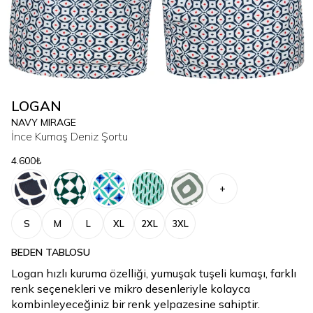
LOGAN
NAVY MIRAGE
İnce Kumaş Deniz Şortu
4.600₺
+
S
M
L
XL
2XL
3XL
BEDEN TABLOSU
Logan hızlı kuruma özelliği, yumuşak tuşeli kumaşı, farklı
renk seçenekleri ve mikro desenleriyle kolayca
kombinleyeceğiniz bir renk yelpazesine sahiptir.