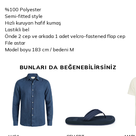
%100 Polyester
Semi-fitted style
Hızlı kuruyan hafif kumaş
Lastikli bel
Önde 2 cep ve arkada 1 adet velcro-fastened flap cep
File astar
Model boyu 183 cm / bedeni M
BUNLARI DA BEĞENEBİLİRSİNİZ