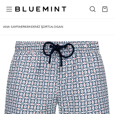
ANA SAYFA
ERKEK
DENIZ ŞORTU
LOGAN