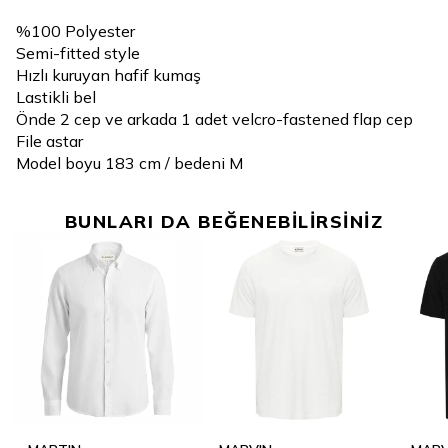
%100 Polyester
Semi-fitted style
Hızlı kuruyan hafif kumaş
Lastikli bel
Önde 2 cep ve arkada 1 adet velcro-fastened flap cep
File astar
Model boyu 183 cm / bedeni M
BUNLARI DA BEĞENEBİLİRSİNİZ