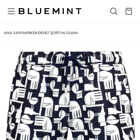
ANA SAYFA
ERKEK
DENIZ ŞORTU
LOGAN