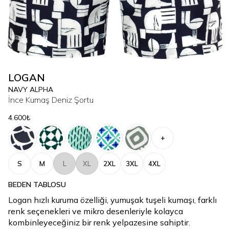
LOGAN
NAVY ALPHA
İnce Kumaş Deniz Şortu
4.600₺
+
S
M
L
XL
2XL
3XL
4XL
BEDEN TABLOSU
Logan hızlı kuruma özelliği, yumuşak tuşeli kumaşı, farklı
renk seçenekleri ve mikro desenleriyle kolayca
kombinleyeceğiniz bir renk yelpazesine sahiptir.