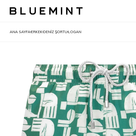
ANA SAYFA
ERKEK
DENIZ ŞORTU
LOGAN