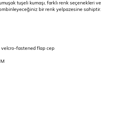
yumuşak tuşeli kumaşı, farklı renk seçenekleri ve
ombinleyeceğiniz bir renk yelpazesine sahiptir.
 velcro-fastened flap cep
 M