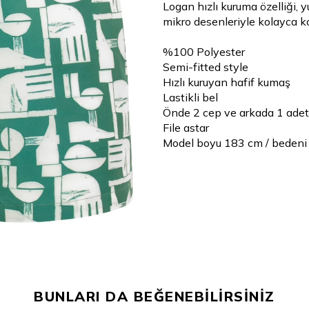
Logan hızlı kuruma özelliği, 
mikro desenleriyle kolayca k
%100 Polyester
Semi-fitted style
Hızlı kuruyan hafif kumaş
Lastikli bel
Önde 2 cep ve arkada 1 adet
File astar
Model boyu 183 cm / bedeni
BUNLARI DA BEĞENEBİLİRSİNİZ