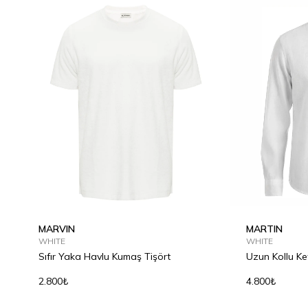
MARVIN
MARTIN
WHITE
WHITE
Sıfır Yaka Havlu Kumaş Tişört
Uzun Kollu K
2.800₺
4.800₺