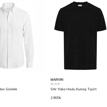
MARVIN
BLACK
eten Gömlek
Sıfır Yaka Havlu Kumaş Tişört
2.800₺