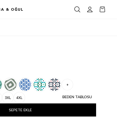
BA & OĞUL
+
BEDEN TABLOSU
3XL
4XL
SEPETE EKLE