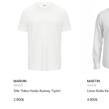
MARVIN
MARTIN
WHITE
WHITE
Sıfır Yaka Havlu Kumaş Tişört
Uzun Kollu K
2.800₺
4.800₺