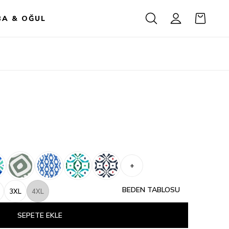
BA & OĞUL
+
BEDEN TABLOSU
3XL
4XL
SEPETE EKLE