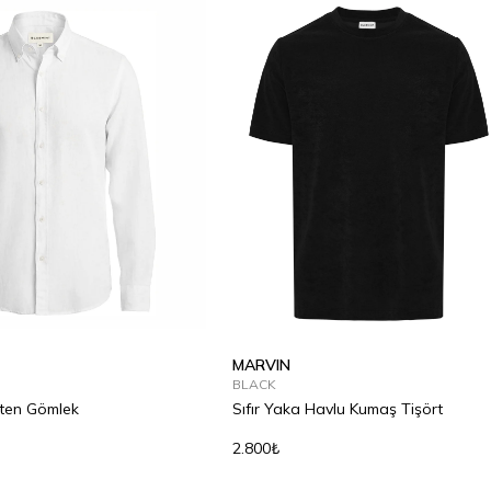
MARVIN
BLACK
eten Gömlek
Sıfır Yaka Havlu Kumaş Tişört
2.800₺