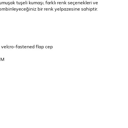
yumuşak tuşeli kumaşı, farklı renk seçenekleri ve
ombinleyeceğiniz bir renk yelpazesine sahiptir.
 velcro-fastened flap cep
 M