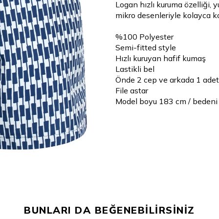
Logan hızlı kuruma özelliği, 
mikro desenleriyle kolayca k
%100 Polyester
Semi-fitted style
Hızlı kuruyan hafif kumaş
Lastikli bel
Önde 2 cep ve arkada 1 adet
File astar
Model boyu 183 cm / bedeni
BUNLARI DA BEĞENEBİLİRSİNİZ