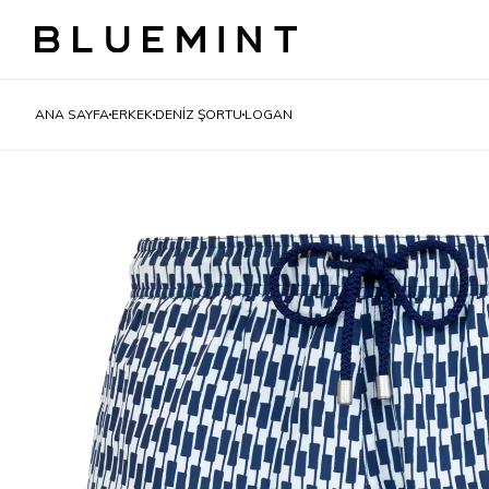
ANA SAYFA
ERKEK
DENIZ ŞORTU
LOGAN