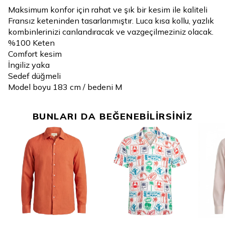
Maksimum konfor için rahat ve şık bir kesim ile kaliteli
Fransız keteninden tasarlanmıştır. Luca kısa kollu, yazlık
kombinlerinizi canlandıracak ve vazgeçilmeziniz olacak.
%100 Keten
Comfort kesim
İngiliz yaka
Sedef düğmeli
Model boyu 183 cm / bedeni M
BUNLARI DA BEĞENEBİLİRSİNİZ