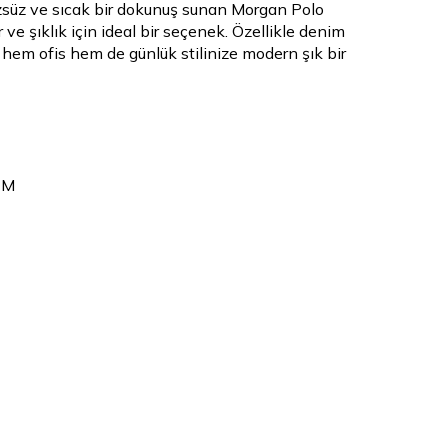
üzsüz ve sıcak bir dokunuş sunan Morgan Polo
 ve şıklık için ideal bir seçenek. Özellikle denim
hem ofis hem de günlük stilinize modern şık bir
 M