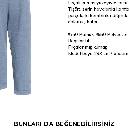
Fırçalı kumaş yüzeyiyle, pür
Tişört, serin havalarda konfor
parçalarla kombinlendiğinde 
dokunuş katar.
%50 Pamuk, %50 Polyester
Regular fit
Fırçalanmış kumaş
Model boyu 183 cm / bedeni
BUNLARI DA BEĞENEBİLİRSİNİZ