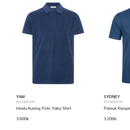
YAM
SYDNEY
POSEIDON
POSEIDON
Havlu Kumaş Polo Yaka Shirt
Pamuk Karışım
3.600₺
3.200₺