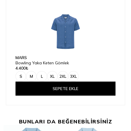
MARS
Bowling Yaka Keten Gömlek
4.400₺
S
M
L
XL
2XL
3XL
SEPETE EKLE
BUNLARI DA BEĞENEBİLİRSİNİZ