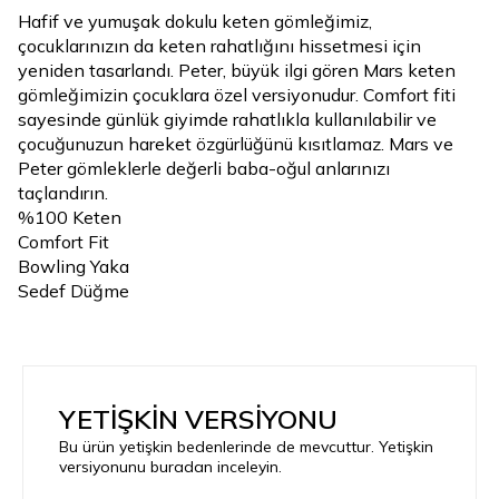
Hafif ve yumuşak dokulu keten gömleğimiz,
çocuklarınızın da keten rahatlığını hissetmesi için
yeniden tasarlandı. Peter, büyük ilgi gören Mars keten
gömleğimizin çocuklara özel versiyonudur. Comfort fiti
sayesinde günlük giyimde rahatlıkla kullanılabilir ve
çocuğunuzun hareket özgürlüğünü kısıtlamaz. Mars ve
Peter gömleklerle değerli baba-oğul anlarınızı
taçlandırın.
%100 Keten
Comfort Fit
Bowling Yaka
Sedef Düğme
YETİŞKİN VERSİYONU
Bu ürün yetişkin bedenlerinde de mevcuttur. Yetişkin
versiyonunu buradan inceleyin.