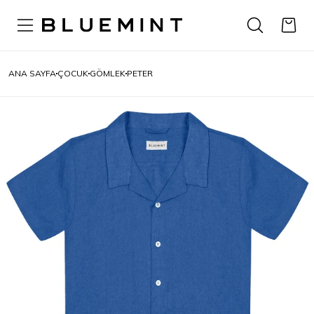
ANA SAYFA
ÇOCUK
GÖMLEK
PETER