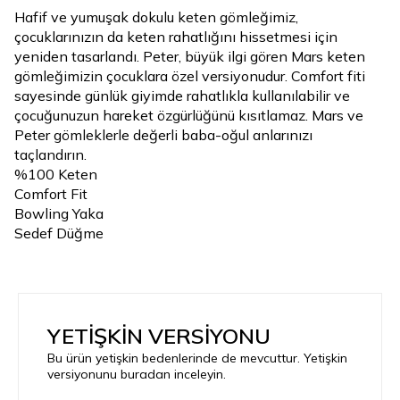
Hafif ve yumuşak dokulu keten gömleğimiz,
çocuklarınızın da keten rahatlığını hissetmesi için
yeniden tasarlandı. Peter, büyük ilgi gören Mars keten
gömleğimizin çocuklara özel versiyonudur. Comfort fiti
sayesinde günlük giyimde rahatlıkla kullanılabilir ve
çocuğunuzun hareket özgürlüğünü kısıtlamaz. Mars ve
Peter gömleklerle değerli baba-oğul anlarınızı
taçlandırın.
%100 Keten
Comfort Fit
Bowling Yaka
Sedef Düğme
YETİŞKİN VERSİYONU
Bu ürün yetişkin bedenlerinde de mevcuttur. Yetişkin
versiyonunu buradan inceleyin.