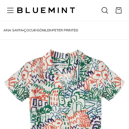
ANA SAYFA
ÇOCUK
GÖMLEK
PETER PRINTED