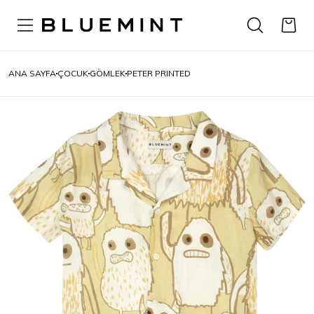
ANA SAYFA
ÇOCUK
GÖMLEK
PETER PRINTED