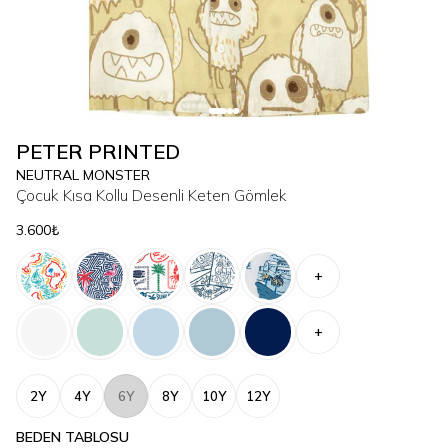
PETER PRINTED
NEUTRAL MONSTER
Çocuk Kısa Kollu Desenli Keten Gömlek
3.600₺
+
+
2Y
4Y
6Y
8Y
10Y
12Y
BEDEN TABLOSU