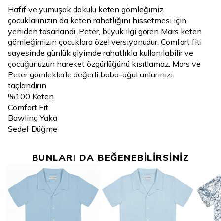
Hafif ve yumuşak dokulu keten gömleğimiz,
çocuklarınızın da keten rahatlığını hissetmesi için
yeniden tasarlandı. Peter, büyük ilgi gören Mars keten
gömleğimizin çocuklara özel versiyonudur. Comfort fiti
sayesinde günlük giyimde rahatlıkla kullanılabilir ve
çocuğunuzun hareket özgürlüğünü kısıtlamaz. Mars ve
Peter gömleklerle değerli baba-oğul anlarınızı
taçlandırın.
%100 Keten
Comfort Fit
Bowling Yaka
Sedef Düğme
BUNLARI DA BEĞENEBİLİRSİNİZ