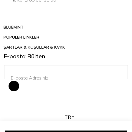
BLUEMINT
POPÜLER LİNKLER
ŞARTLAR & KOŞULLAR & KVKK
E-posta Bülten
TR
Telif hakkı © 2026 BLUEMINT. Tüm hakları saklıdır.