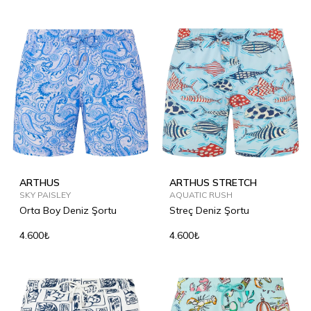
ARTHUS
ARTHUS STRETCH
SKY PAISLEY
AQUATIC RUSH
Orta Boy Deniz Şortu
Streç Deniz Şortu
4.600₺
4.600₺