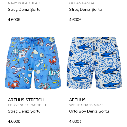
NAVY POLAR BEAR
OCEAN PANDA
Streç Deniz Şortu
Streç Deniz Şortu
4.600₺
4.600₺
ARTHUS STRETCH
ARTHUS
PROVENCE SPAGHETTI
WHITE SHARK MAZE
Streç Deniz Şortu
Orta Boy Deniz Şortu
4.600₺
4.600₺