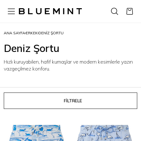
ANA SAYFA
ERKEK
DENIZ ŞORTU
Deniz Şortu
Hızlı kuruyabilen, hafif kumaşlar ve modern kesimlerle yazın
vazgeçilmez konforu.
FİLTRELE