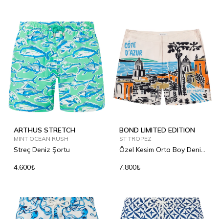
ARTHUS STRETCH
BOND LIMITED EDITION
MINT OCEAN RUSH
ST TROPEZ
Streç Deniz Şortu
Özel Kesim Orta Boy Deniz
Şortu
4.600₺
7.800₺