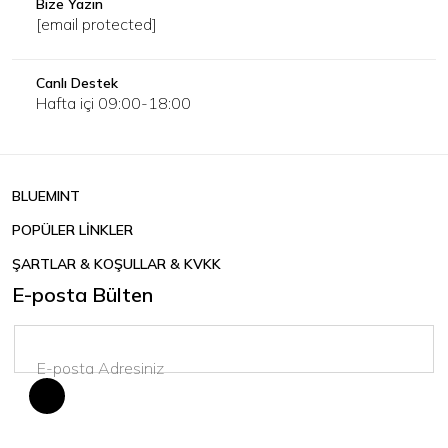
Bize Yazın
[email protected]
Canlı Destek
Hafta içi 09:00-18:00
BLUEMINT
POPÜLER LİNKLER
ŞARTLAR & KOŞULLAR & KVKK
E-posta Bülten