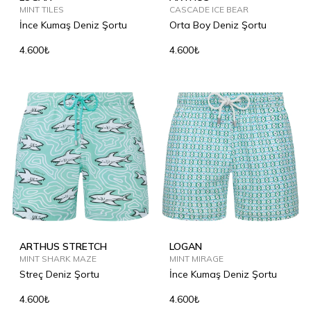
MINT TILES
CASCADE ICE BEAR
İnce Kumaş Deniz Şortu
Orta Boy Deniz Şortu
4.600₺
4.600₺
ARTHUS STRETCH
LOGAN
MINT SHARK MAZE
MINT MIRAGE
Streç Deniz Şortu
İnce Kumaş Deniz Şortu
4.600₺
4.600₺