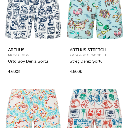
ARTHUS
ARTHUS STRETCH
MONO TAGS
CASCADE SPAGHETTI
Orta Boy Deniz Şortu
Streç Deniz Şortu
4.600₺
4.600₺