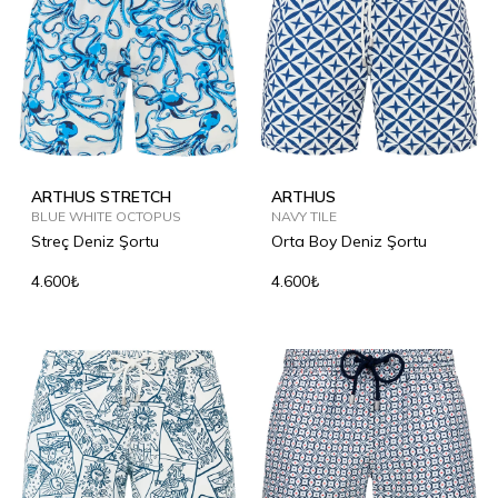
ARTHUS STRETCH
ARTHUS
BLUE WHITE OCTOPUS
NAVY TILE
Streç Deniz Şortu
Orta Boy Deniz Şortu
4.600₺
4.600₺