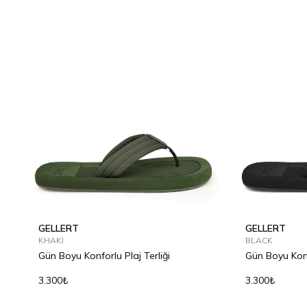
GELLERT
GELLERT
KHAKI
BLACK
Gün Boyu Konforlu Plaj Terliği
Gün Boyu Konfo
3.300₺
3.300₺