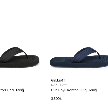
GELLERT
DARK NAVY
rlu Plaj Terliği
Gün Boyu Konforlu Plaj Terliği
3.300₺