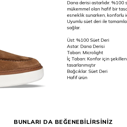
Dana derisi astarlıdır. %100 
mükemmel olan hafif bir tasa
esneklik sunarken, konforlu i
Uyumlu süet deri ile tamamla
sağlar.
Üst: %100 Süet Deri
Astar: Dana Derisi
Taban: Microlight
İç Taban: Konfor için şekille
tasarlanmıştır
Bağcıklar: Süet Deri
Hafif ürün
BUNLARI DA BEĞENEBİLİRSİNİZ