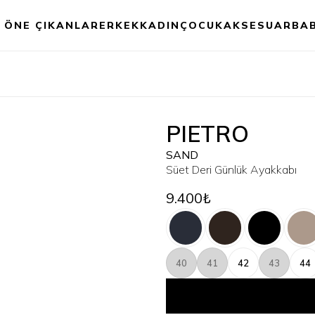
ÖNE ÇIKANLAR
ERKEK
KADIN
ÇOCUK
AKSESUAR
BA
PIETRO
SAND
Süet Deri Günlük Ayakkabı
9.400₺
40
41
42
43
44