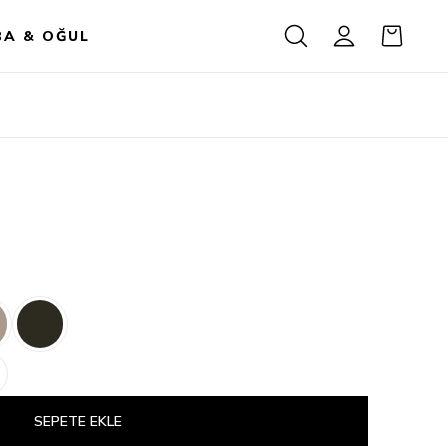
BA & OĞUL
SEPETE EKLE