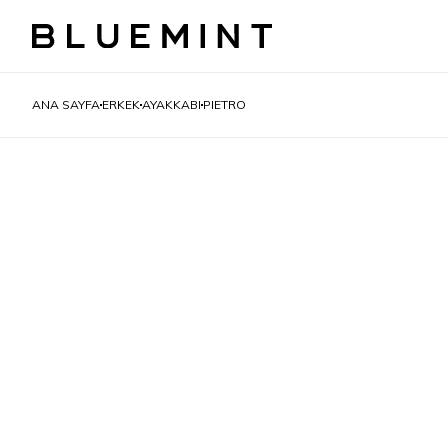
ANA SAYFA
ERKEK
AYAKKABI
PIETRO