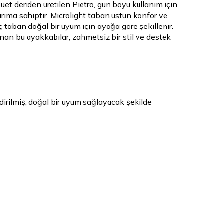
süet deriden üretilen Pietro, gün boyu kullanım için
rıma sahiptir. Microlight taban üstün konfor ve
ç taban doğal bir uyum için ayağa göre şekillenir.
nan bu ayakkabılar, zahmetsiz bir stil ve destek
ndirilmiş, doğal bir uyum sağlayacak şekilde