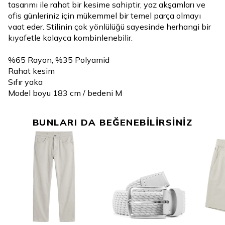
tasarımı ile rahat bir kesime sahiptir, yaz akşamları ve
ofis günleriniz için mükemmel bir temel parça olmayı
vaat eder. Stilinin çok yönlülüğü sayesinde herhangi bir
kıyafetle kolayca kombinlenebilir.
%65 Rayon, %35 Polyamid
Rahat kesim
Sıfır yaka
Model boyu 183 cm / bedeni M
BUNLARI DA BEĞENEBİLİRSİNİZ