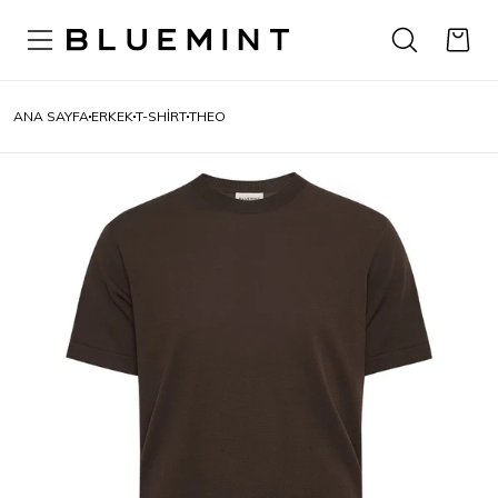
ANA SAYFA
ERKEK
T-SHIRT
THEO