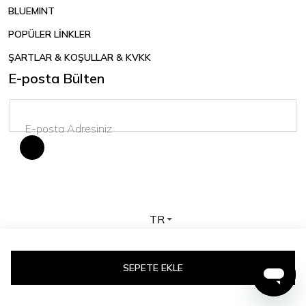
BLUEMINT
POPÜLER LİNKLER
ŞARTLAR & KOŞULLAR & KVKK
E-posta Bülten
TR
Telif hakkı © 2026 BLUEMINT. Tüm hakları saklıdır.
SEPETE EKLE