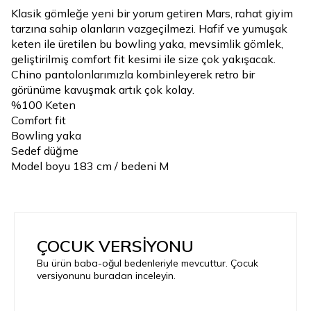
Klasik gömleğe yeni bir yorum getiren Mars, rahat giyim
tarzına sahip olanların vazgeçilmezi. Hafif ve yumuşak
keten ile üretilen bu bowling yaka, mevsimlik gömlek,
geliştirilmiş comfort fit kesimi ile size çok yakışacak.
Chino pantolonlarımızla kombinleyerek retro bir
görünüme kavuşmak artık çok kolay.
%100 Keten
Comfort fit
Bowling yaka
Sedef düğme
Model boyu 183 cm / bedeni M
ÇOCUK VERSİYONU
Bu ürün baba-oğul bedenleriyle mevcuttur. Çocuk
versiyonunu buradan inceleyin.