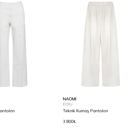
NAOMI
ECRU
Pantolon
Teknik Kumaş Pantolon
3.800₺