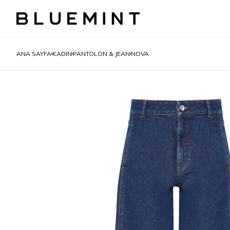
ANA SAYFA
KADIN
PANTOLON & JEAN
NOVA