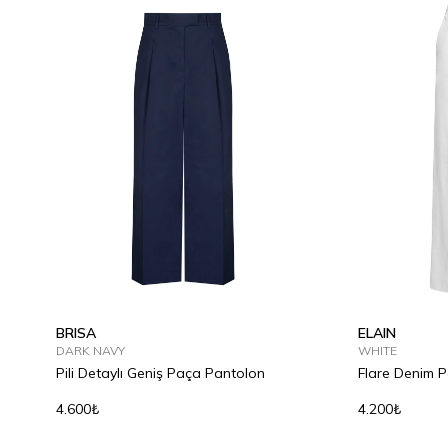
BRISA
ELAIN
DARK NAVY
WHITE
Pili Detaylı Geniş Paça Pantolon
Flare Denim 
4.600₺
4.200₺