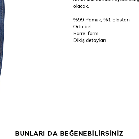
olacak.
%99 Pamuk, %1 Elastan
Orta bel
Barrel form
Dikiş detayları
BUNLARI DA BEĞENEBİLİRSİNİZ