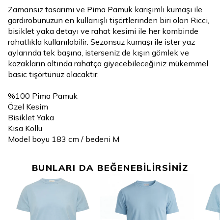
Zamansız tasarımı ve Pima Pamuk karışımlı kumaşı ile
gardırobunuzun en kullanışlı tişörtlerinden biri olan Ricci,
bisiklet yaka detayı ve rahat kesimi ile her kombinde
rahatlıkla kullanılabilir. Sezonsuz kumaşı ile ister yaz
aylarında tek başına, isterseniz de kışın gömlek ve
kazakların altında rahatça giyecebileceğiniz mükemmel
basic tişörtünüz olacaktır.
%100 Pima Pamuk
Özel Kesim
Bisiklet Yaka
Kısa Kollu
Model boyu 183 cm / bedeni M
BUNLARI DA BEĞENEBİLİRSİNİZ