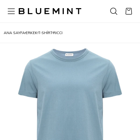
ANA SAYFA
ERKEK
T-SHIRT
RICCI