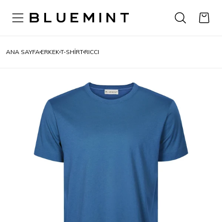
ANA SAYFA
ERKEK
T-SHIRT
RICCI