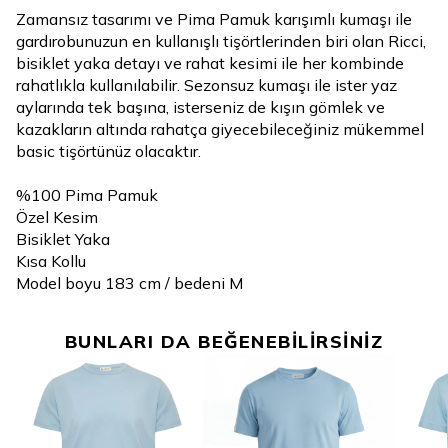
Zamansız tasarımı ve Pima Pamuk karışımlı kumaşı ile
gardırobunuzun en kullanışlı tişörtlerinden biri olan Ricci,
bisiklet yaka detayı ve rahat kesimi ile her kombinde
rahatlıkla kullanılabilir. Sezonsuz kumaşı ile ister yaz
aylarında tek başına, isterseniz de kışın gömlek ve
kazakların altında rahatça giyecebileceğiniz mükemmel
basic tişörtünüz olacaktır.
%100 Pima Pamuk
Özel Kesim
Bisiklet Yaka
Kısa Kollu
Model boyu 183 cm / bedeni M
BUNLARI DA BEĞENEBİLİRSİNİZ