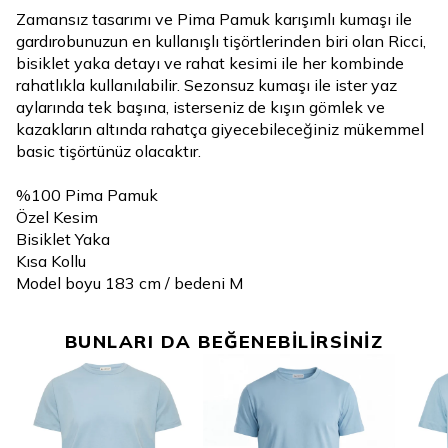
Zamansız tasarımı ve Pima Pamuk karışımlı kumaşı ile
gardırobunuzun en kullanışlı tişörtlerinden biri olan Ricci,
bisiklet yaka detayı ve rahat kesimi ile her kombinde
rahatlıkla kullanılabilir. Sezonsuz kumaşı ile ister yaz
aylarında tek başına, isterseniz de kışın gömlek ve
kazakların altında rahatça giyecebileceğiniz mükemmel
basic tişörtünüz olacaktır.
%100 Pima Pamuk
Özel Kesim
Bisiklet Yaka
Kısa Kollu
Model boyu 183 cm / bedeni M
BUNLARI DA BEĞENEBİLİRSİNİZ