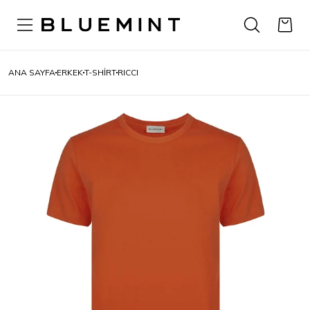
ANA SAYFA
ERKEK
T-SHIRT
RICCI