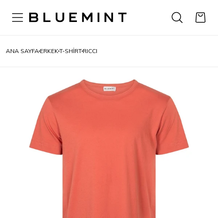
ANA SAYFA
ERKEK
T-SHIRT
RICCI