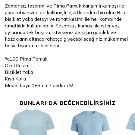
Zamansız tasarımı ve Pima Pamuk karışımlı kumaşı ile
gardırobunuzun en kullanışlı tişörtlerinden biri olan Ricci,
bisiklet yaka detayı ve rahat kesimi ile her kombinde
rahatlıkla kullanılabilir. Sezonsuz kumaşı ile ister yaz
aylarında tek başına, isterseniz de kışın gömlek ve
kazakların altında rahatça giyecebileceğiniz mükemmel
basic tişörtünüz olacaktır.
%100 Pima Pamuk
Özel Kesim
Bisiklet Yaka
Kısa Kollu
Model boyu 183 cm / bedeni M
BUNLARI DA BEĞENEBİLİRSİNİZ