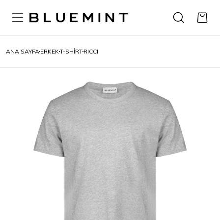
ANA SAYFA
ERKEK
T-SHIRT
RICCI