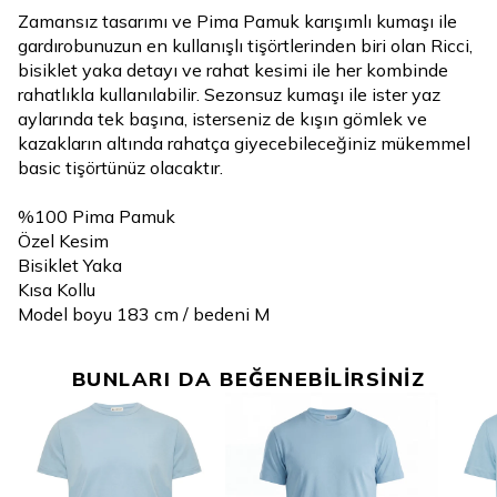
Zamansız tasarımı ve Pima Pamuk karışımlı kumaşı ile
gardırobunuzun en kullanışlı tişörtlerinden biri olan Ricci,
bisiklet yaka detayı ve rahat kesimi ile her kombinde
rahatlıkla kullanılabilir. Sezonsuz kumaşı ile ister yaz
aylarında tek başına, isterseniz de kışın gömlek ve
kazakların altında rahatça giyecebileceğiniz mükemmel
basic tişörtünüz olacaktır.
%100 Pima Pamuk
Özel Kesim
Bisiklet Yaka
Kısa Kollu
Model boyu 183 cm / bedeni M
BUNLARI DA BEĞENEBİLİRSİNİZ