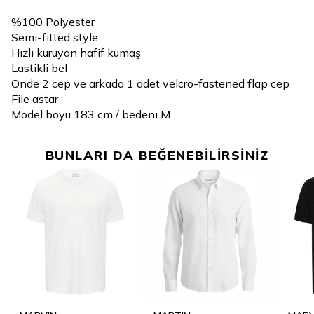
%100 Polyester
Semi-fitted style
Hızlı kuruyan hafif kumaş
Lastikli bel
Önde 2 cep ve arkada 1 adet velcro-fastened flap cep
File astar
Model boyu 183 cm / bedeni M
BUNLARI DA BEĞENEBİLİRSİNİZ