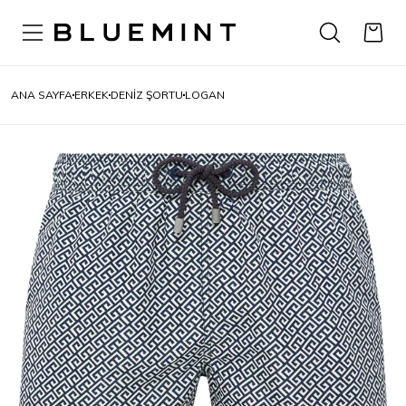
ANA SAYFA
ERKEK
DENIZ ŞORTU
LOGAN