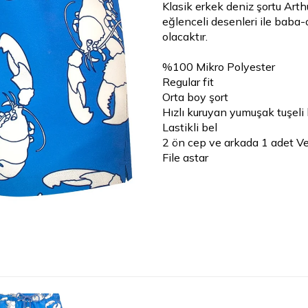
Klasik erkek deniz şortu Arth
eğlenceli desenleri ile baba-
olacaktır.
%100 Mikro Polyester
Regular fit
Orta boy şort
Hızlı kuruyan yumuşak tuşel
Lastikli bel
2 ön cep ve arkada 1 adet Ve
File astar