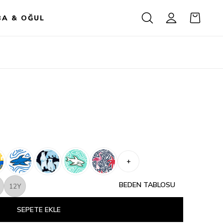
BA & OĞUL
+
BEDEN TABLOSU
12Y
SEPETE EKLE