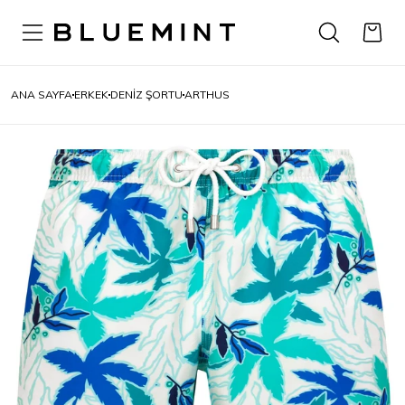
ANA SAYFA
ERKEK
DENIZ ŞORTU
ARTHUS