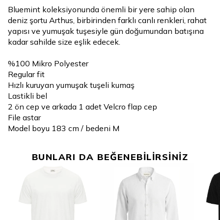
Bluemint koleksiyonunda önemli bir yere sahip olan
deniz şortu Arthus, birbirinden farklı canlı renkleri, rahat
yapısı ve yumuşak tuşesiyle gün doğumundan batışına
kadar sahilde size eşlik edecek.
%100 Mikro Polyester
Regular fit
Hızlı kuruyan yumuşak tuşeli kumaş
Lastikli bel
2 ön cep ve arkada 1 adet Velcro flap cep
File astar
Model boyu 183 cm / bedeni M
BUNLARI DA BEĞENEBİLİRSİNİZ