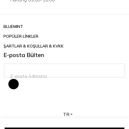
BLUEMINT
POPÜLER LİNKLER
ŞARTLAR & KOŞULLAR & KVKK
E-posta Bülten
TR
Telif hakkı © 2026 BLUEMINT. Tüm hakları saklıdır.