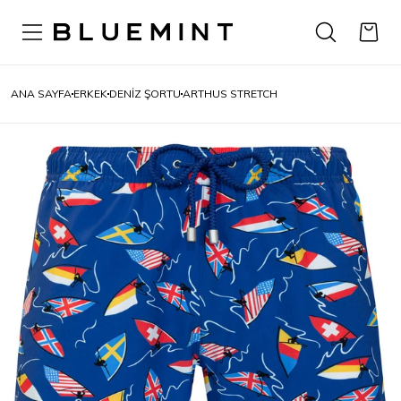
ANA SAYFA
ERKEK
DENIZ ŞORTU
ARTHUS STRETCH