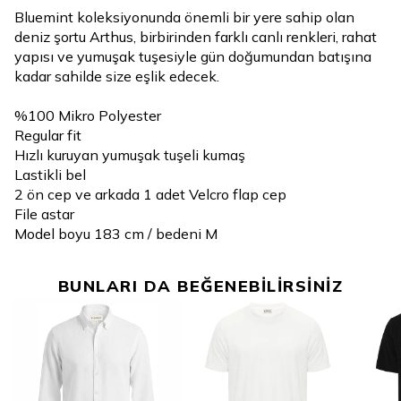
Bluemint koleksiyonunda önemli bir yere sahip olan
deniz şortu Arthus, birbirinden farklı canlı renkleri, rahat
yapısı ve yumuşak tuşesiyle gün doğumundan batışına
kadar sahilde size eşlik edecek.
%100 Mikro Polyester
Regular fit
Hızlı kuruyan yumuşak tuşeli kumaş
Lastikli bel
2 ön cep ve arkada 1 adet Velcro flap cep
File astar
Model boyu 183 cm / bedeni M
BUNLARI DA BEĞENEBİLİRSİNİZ