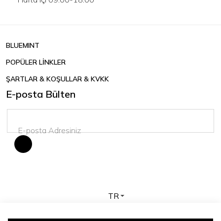
BLUEMINT
POPÜLER LİNKLER
ŞARTLAR & KOŞULLAR & KVKK
E-posta Bülten
TR
Telif hakkı © 2026 BLUEMINT. Tüm hakları saklıdır.