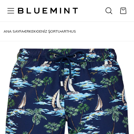
ANA SAYFA
ERKEK
DENIZ ŞORTU
ARTHUS