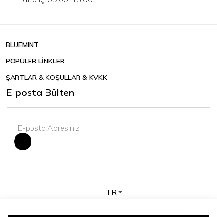
BLUEMINT
POPÜLER LİNKLER
ŞARTLAR & KOŞULLAR & KVKK
E-posta Bülten
TR
Telif hakkı © 2026 BLUEMINT. Tüm hakları saklıdır.