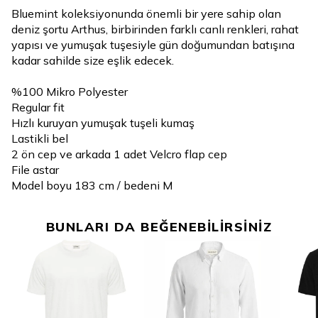
Bluemint koleksiyonunda önemli bir yere sahip olan
deniz şortu Arthus, birbirinden farklı canlı renkleri, rahat
yapısı ve yumuşak tuşesiyle gün doğumundan batışına
kadar sahilde size eşlik edecek.
%100 Mikro Polyester
Regular fit
Hızlı kuruyan yumuşak tuşeli kumaş
Lastikli bel
2 ön cep ve arkada 1 adet Velcro flap cep
File astar
Model boyu 183 cm / bedeni M
BUNLARI DA BEĞENEBİLİRSİNİZ