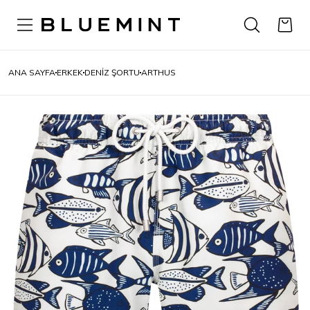
ANA SAYFA
ERKEK
DENIZ ŞORTU
ARTHUS