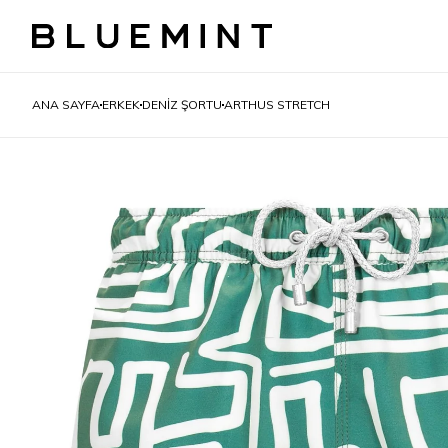
ANA SAYFA
ERKEK
DENIZ ŞORTU
ARTHUS STRETCH