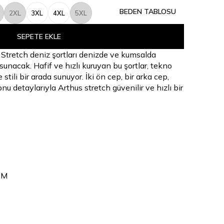
BEDEN TABLOSU
2XL
3XL
4XL
5XL
SEPETE EKLE
 Stretch deniz şortları denizde ve kumsalda
 sunacak. Hafif ve hızlı kuruyan bu şortlar, tekno
stili bir arada sunuyor. İki ön cep, bir arka cep,
nu detaylarıyla Arthus stretch güvenilir ve hızlı bir
 M