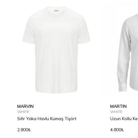
MARVIN
MARTIN
WHITE
WHITE
Sıfır Yaka Havlu Kumaş Tişört
Uzun Kollu K
2.800₺
4.800₺