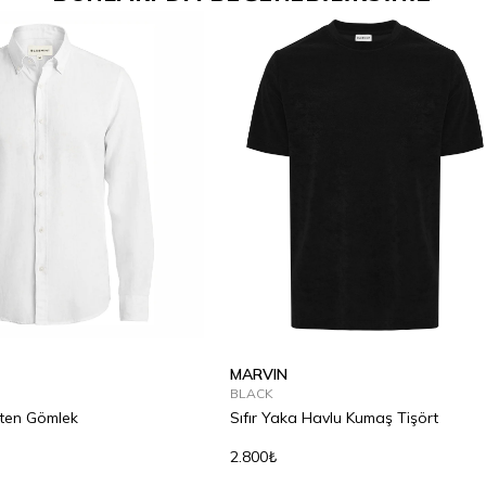
MARVIN
BLACK
eten Gömlek
Sıfır Yaka Havlu Kumaş Tişört
2.800₺