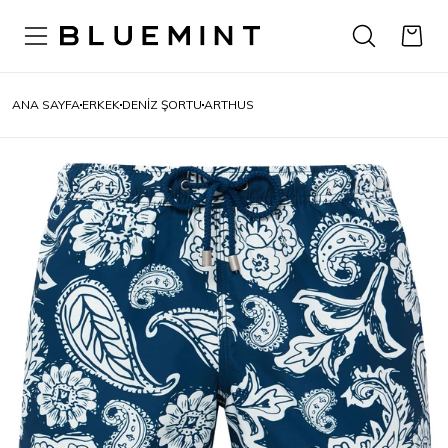
ANA SAYFA
ERKEK
DENIZ ŞORTU
ARTHUS