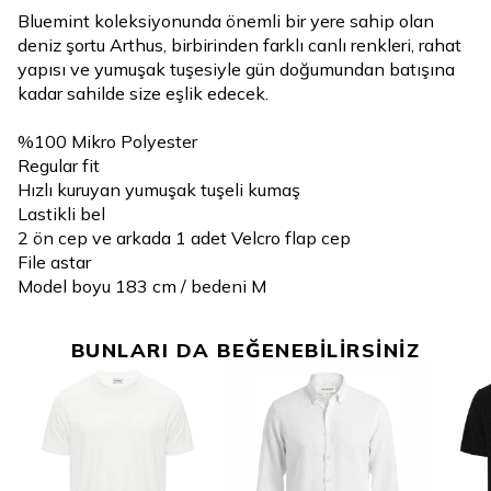
Bluemint koleksiyonunda önemli bir yere sahip olan
deniz şortu Arthus, birbirinden farklı canlı renkleri, rahat
yapısı ve yumuşak tuşesiyle gün doğumundan batışına
kadar sahilde size eşlik edecek.
%100 Mikro Polyester
Regular fit
Hızlı kuruyan yumuşak tuşeli kumaş
Lastikli bel
2 ön cep ve arkada 1 adet Velcro flap cep
File astar
Model boyu 183 cm / bedeni M
BUNLARI DA BEĞENEBİLİRSİNİZ