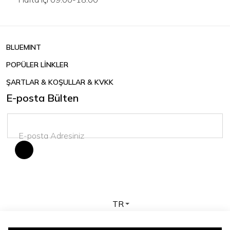
BLUEMINT
POPÜLER LİNKLER
ŞARTLAR & KOŞULLAR & KVKK
E-posta Bülten
TR
Telif hakkı © 2026 BLUEMINT. Tüm hakları saklıdır.