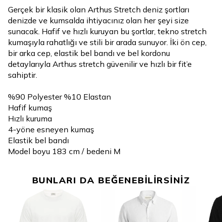
Gerçek bir klasik olan Arthus Stretch deniz şortları
denizde ve kumsalda ihtiyacınız olan her şeyi size
sunacak. Hafif ve hızlı kuruyan bu şortlar, tekno stretch
kumaşıyla rahatlığı ve stili bir arada sunuyor. İki ön cep,
bir arka cep, elastik bel bandı ve bel kordonu
detaylarıyla Arthus stretch güvenilir ve hızlı bir fit’e
sahiptir.
%90 Polyester %10 Elastan
Hafif kumaş
Hızlı kuruma
4-yöne esneyen kumaş
Elastik bel bandı
Model boyu 183 cm / bedeni M
BUNLARI DA BEĞENEBİLİRSİNİZ