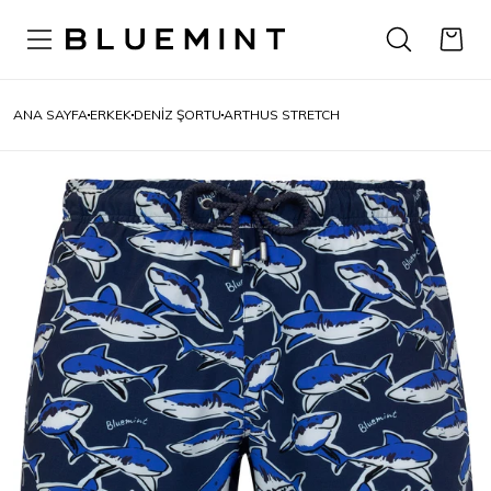
ANA SAYFA
ERKEK
DENIZ ŞORTU
ARTHUS STRETCH