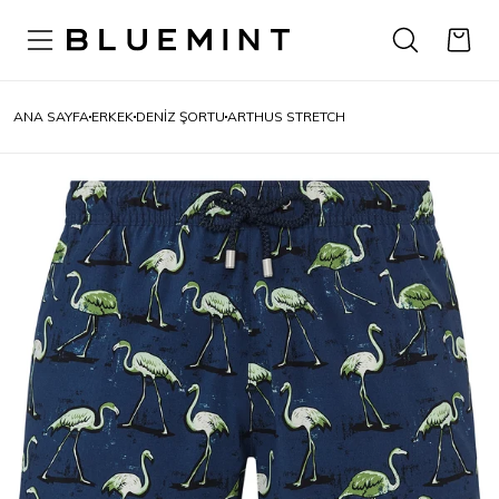
ANA SAYFA
ERKEK
DENIZ ŞORTU
ARTHUS STRETCH